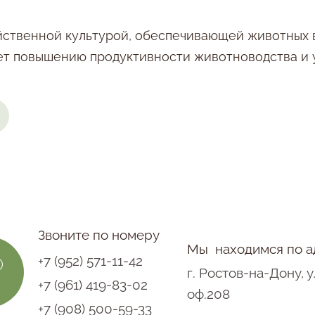
яйственной культурой, обеспечивающей животны
ет повышению продуктивности животноводства и 
Звоните по номеру
Мы находимся по а
+7 (952) 571-11-42
г. Ростов-на-Дону, 
+7 (961) 419-83-02
оф.208
+7 (908) 500-59-33