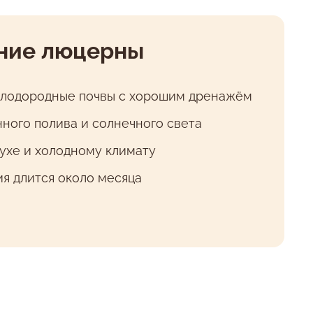
ние люцерны
плодородные почвы с хорошим дренажём
ного полива и солнечного света
сухе и холодному климату
я длится около месяца