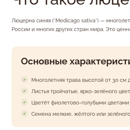
Люцерна синяя (*Medicago sativa*) — многол
России и многих других стран мира. Это цен
Основные характерист
Многолетняя трава высотой от 30 см д
Листья тройчатые, ярко-зелёного цве
Цветёт фиолетово-голубыми цветами
Семена мелкие, жёлтого или зелёного