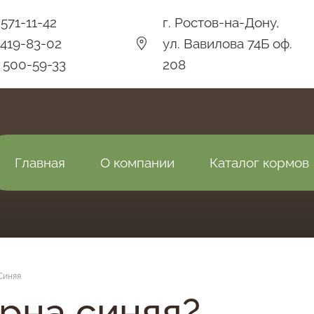
 571-11-42
г. Ростов-на-Дону,
) 419-83-02
ул. Вавилова 74Б оф.
) 500-59-33
208
Главная
О компании
Каталог кормов
Синяя
рна синяя?