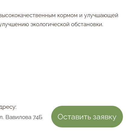
х высококачественным кормом и улучшающей
улучшению экологической обстановки.
дресу:
Оставить заявку
ул. Вавилова 74Б